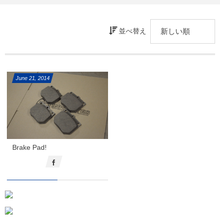
並べ替え
June
21
,
2014
Brake Pad!