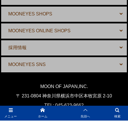
MOONEYES SHOPS
MOONEYES ONLINE SHOPS
採用情報
MOONEYES SNS
MOON OF JAPAN,INC.
〒 231-0804 神奈川県横浜市中区本牧宮原 2-10
TEL: 045-623-9662
E-mail:
shop@mooneyes.co.jp
メニュー
ホーム
先頭へ
検索