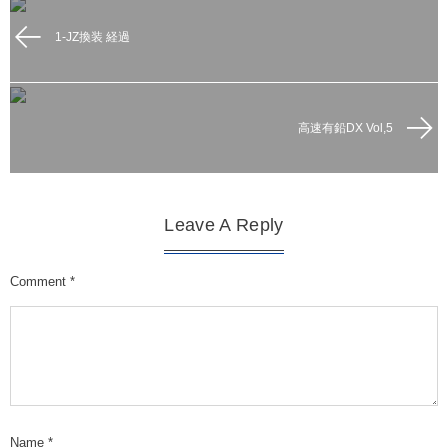
1-JZ換装 経過
高速有鉛DX Vol,5
Leave A Reply
Comment
*
Name
*