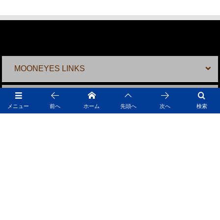
MOONEYES LINKS
MOONTERNET
メニュー
前へ
ホーム
先頭へ
次へ
検索
MOONEYES SHOPS
MOONEYES ONLINE SHOPS
採用情報
MOONEYES SNS