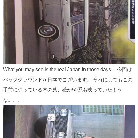
What you may see is the real Japan in those days ... 今回は
バックグラウンドが日本でございます。 それにしてもこの
手前に映っている木の葉、確か50系も映っていたよう
な。。。