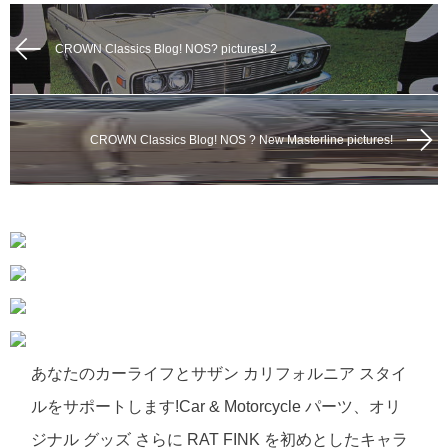
CROWN Classics Blog! NOS? pictures! 2
CROWN Classics Blog! NOS ? New Masterline pictures!
あなたのカーライフとサザン カリフォルニア スタイ
ルをサポートします!Car & Motorcycle パーツ、オリ
ジナル グッズ さらに RAT FINK を初めとしたキャラ