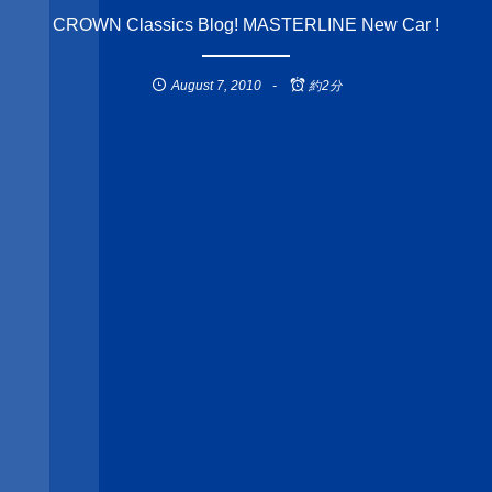
CROWN Classics Blog! MASTERLINE New Car !
August
7
,
2010
約2分