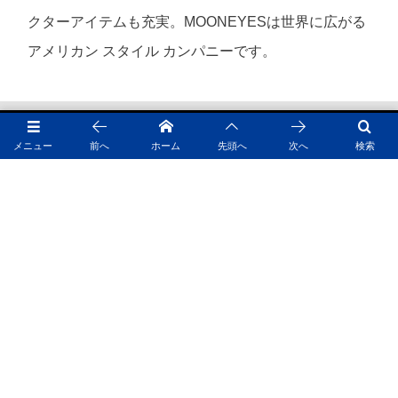
クターアイテムも充実。MOONEYESは世界に広がる
アメリカン スタイル カンパニーです。
メニュー
前へ
ホーム
先頭へ
次へ
検索
MOONEYES LINKS
MOONTERNET
MOONEYES SHOPS
MOONEYES ONLINE SHOPS