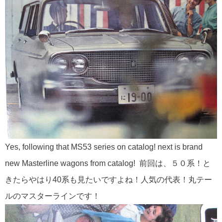
Yes, following that MS53 series on catalog! next is brand
new Masterline wagons from catalog! 前回は、５０系！と
きたらやはり40系も見たいですよね！人気の代表！丸テー
ルのマスターラインです！