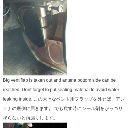
Big vent flap is taken out and antena bottom side can be
reached. Dont forget to put sealing material to avoid water
leaking inside. この大きなベント用フラップを外せば、アン
テナの底側に届きます。 でも戻す時にシール剤をがっつり
塗らないと雨漏りします。