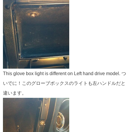
This glove box light is different on Left hand drive model. つ
いでに！このグローブボックスのライトも左ハンドルだと
違います。