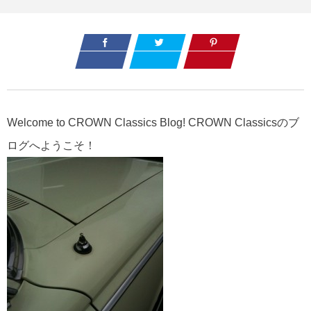
Welcome to CROWN Classics Blog! CROWN Classicsのブ
ログへようこそ！