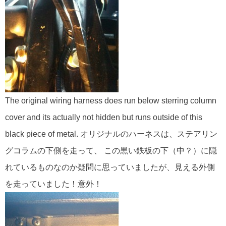
The original wiring harness does run below sterring column
cover and its actually not hidden but runs outside of this
black piece of metal. オリジナルのハーネスは、ステアリン
グコラムの下側を走って、 この黒い鉄板の下（中？）に隠
れているものなのか疑問に思っていましたが、見える外側
を走っていました！意外！