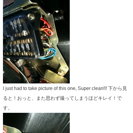
I just had to take picture of this one, Super clean!!! 下から見
ると！おっと、また思わず撮ってしまうほどキレイ！で
す。