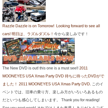
Razzle Dazzle is on Tomorow! Looking forward to see all
cars!
明日は、ラズルダズル！
今から楽しみです！
The New DVD is out! this one is a must see!!
2011
MOONEYES USA Xmas Party DVD
待ちに待ったDVDがで
ました！
2011 MOONEYES USA Xmas Party DVD.
このイ
ベントでは、旧車の乗り方、楽しみ方がいろいろあるもの
だといつも感心してしまいます。 Thank you for reading!
See you next week! それでは！また来週！ ありがとうござ