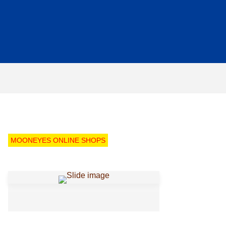
MOONEYES ONLINE SHOPS