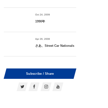
Oct 24, 2009
1990年
Apr 26, 2008
さあ、Street Car Nationals
Subscribe / Share