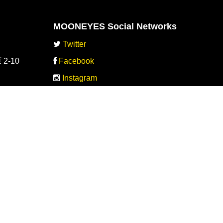
MOONEYES Social Networks
Twitter
-10
Facebook
Instagram
YOUTUBE
-10
oku.com