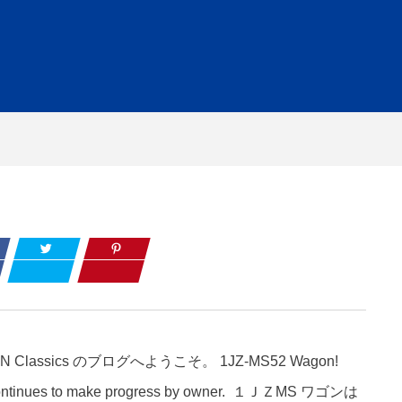
 CROWN Classics のブログへようこそ。
1JZ-MS52 Wagon!
ntinues to make progress by owner.
１ＪＺMS ワゴンは