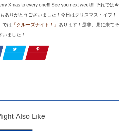
rry Xmas to every one!!! See you next week!!! それでは今
もありがとうございました！今日はクリスマス・イブ！
１では
「クルーズナイト！」
あります！是非、見に来てそ
ございました！
ight Also Like