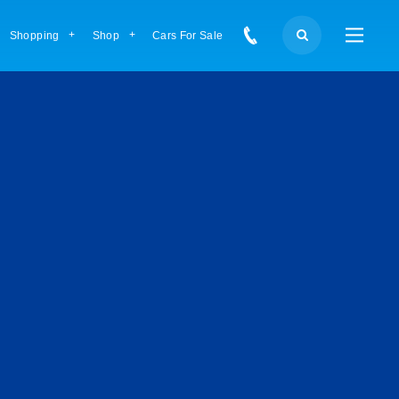
Shopping
Shop
Cars For Sale